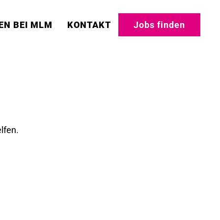
EN BEI MLM
KONTAKT
Jobs finden
lfen.